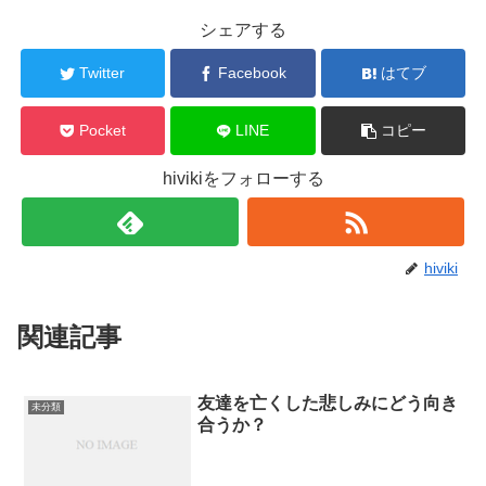
シェアする
Twitter
Facebook
はてブ
Pocket
LINE
コピー
hivikiをフォローする
hiviki
関連記事
友達を亡くした悲しみにどう向き
未分類
合うか？