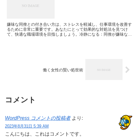
嫌味な同僚との付き合い方は、ストレスを軽減し、仕事環境を改善す
るために非常に重要です。あなたにとって効果的な対処法を見つけ
て、快適な職場環境を目指しましょう。冷静になる：同僚が嫌味な発
言や行動をした場合でも、あなたは冷静さを保つことが大切で...
働く女性の賢い処世術
コメント
WordPress コメントの投稿者
より:
2023年8月31日 5:39 AM
こんにちは、これはコメントです。